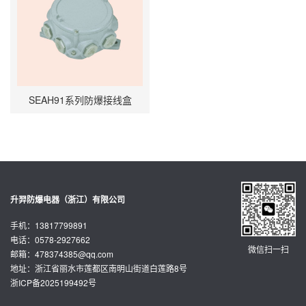
SEAH91系列防爆接线盒
升羿防爆电器（浙江）有限公司
手机：13817799891
电话：0578-2927662
微信扫一扫
邮箱：
478374385@qq.com
地址：浙江省丽水市莲都区南明山街道白莲路8号
浙ICP备2025199492号